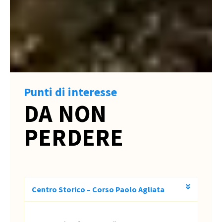
Punti di interesse
DA NON
PERDERE
Centro Storico – Corso Paolo Agliata