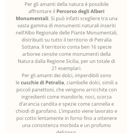
Per gli amanti della natura è possibile
affrontare il
Percorso degli Alberi
Monumentali
. Si può infatti scegliere tra una
vasta gamma di monumenti naturali inseriti
nell’Albo Regionale delle Piante Monumentali,
distribuiti su tutto il territorio di Petralia
Sottana. Il territorio conta ben 16 specie
arboree censite come monumenti della
Natura dalla Regione Sicilia, per un totale di
21 esemplari.
Per gli amanti dei dolci, imperdibili sono
le
cucchie di Petralia
, ciambelle dolci, simili a
piccoli panettoni, che vengono arricchite con
ingredienti come mandorle, noci, scorza
d’arancia candita e spezie come cannella e
chiodi di garofano. L’impasto viene lavorato e
poi cotto lentamente in forno fino a ottenere
una consistenza morbida e un profumo
delizioso.