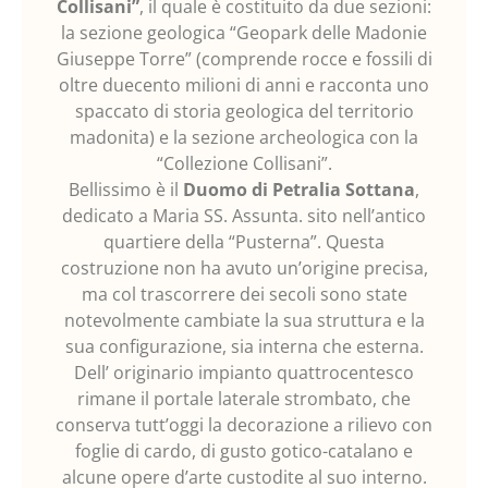
Collisani”
, il quale è costituito da due sezioni:
la sezione geologica “Geopark delle Madonie
Giuseppe Torre” (comprende rocce e fossili di
oltre duecento milioni di anni e racconta uno
spaccato di storia geologica del territorio
madonita) e la sezione archeologica con la
“Collezione Collisani”.
Bellissimo è il
Duomo di Petralia Sottana
,
dedicato a Maria SS. Assunta. sito nell’antico
quartiere della “Pusterna”. Questa
costruzione non ha avuto un’origine precisa,
ma col trascorrere dei secoli sono state
notevolmente cambiate la sua struttura e la
sua configurazione, sia interna che esterna.
Dell’ originario impianto quattrocentesco
rimane il portale laterale strombato, che
conserva tutt’oggi la decorazione a rilievo con
foglie di cardo, di gusto gotico-catalano e
alcune opere d’arte custodite al suo interno.