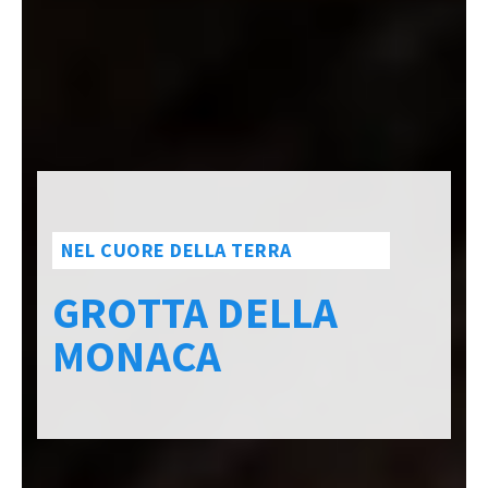
NEL CUORE DELLA TERRA
GROTTA DELLA
MONACA