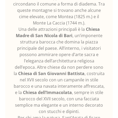
circondano il comune a forma di diadema. Tra
queste montagne si trovano anche alcune
cime elevate, come Montea (1825 m.) e il
Monte La Caccia (1744 m.).
Una delle attrazioni principali è la
Chiesa
Madre di San Nicola di Bari
, un’imponente
struttura barocca che domina la piazza
principale del paese. All’interno, i visitatori
possono ammirare opere d’arte sacra e
l’eleganza dell’architettura religiosa
dell’epoca. Altre chiese da non perdere sono
la
Chiesa di San Giovanni Battista
, costruita
nel XVII secolo con un campanile in stile
barocco e una navata interamente affrescata,
e la
Chiesa dell’Immacolata
, sempre in stile
barocco del XVII secolo, con una facciata
semplice ma elegante e un interno decorato
con stucchi e dipinti.
Per chi ama la natura, Sant’Agata di Esaro