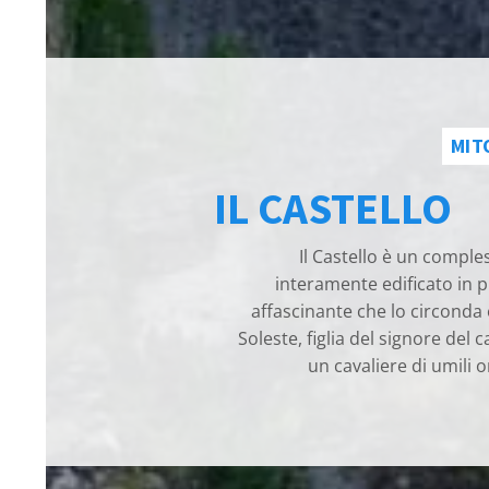
MIT
IL CASTELLO
Il Castello è un comple
interamente edificato in p
affascinante che lo circonda 
Soleste, figlia del signore del 
un cavaliere di umili 