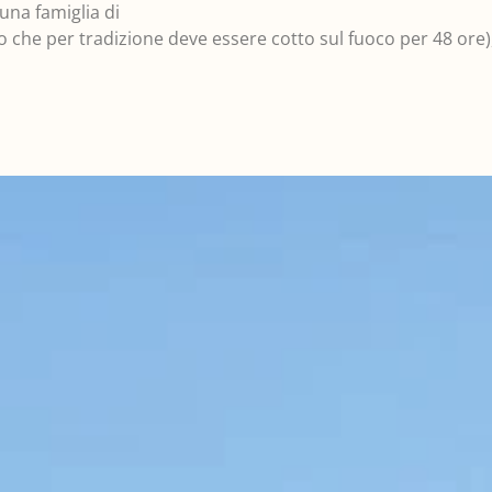
una famiglia di
che per tradizione deve essere cotto sul fuoco per 48 ore), du