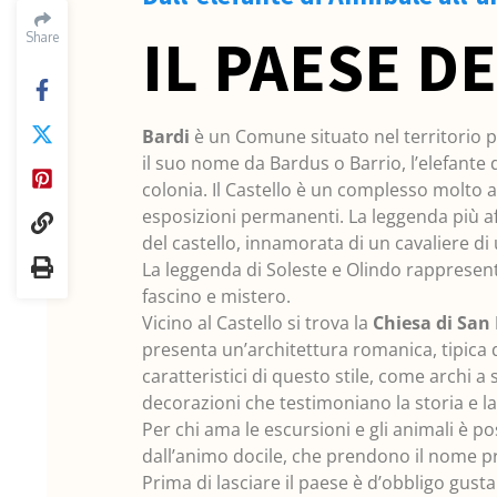
IL PAESE D
Share
Bardi
è un Comune situato nel territorio 
il suo nome da Bardus o Barrio, l’elefante
colonia. Il Castello è un complesso molto a
esposizioni permanenti. La leggenda più aff
del castello, innamorata di un cavaliere di 
La leggenda di Soleste e Olindo rappresenta 
fascino e mistero.
Vicino al Castello si trova la
Chiesa di San
presenta un’architettura romanica, tipica d
caratteristici di questo stile, come archi a
decorazioni che testimoniano la storia e la
Per chi ama le escursioni e gli animali è p
dall’animo docile, che prendono il nome pro
Prima di lasciare il paese è d’obbligo gusta