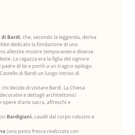
 di Bardi
, che, secondo la leggenda, deriva
rebbe dedicato la fondazione di una
sono allestite mostre temporanee e diverse
ste. La ragazza era la figlia del signore
 padre di lei e portò a un tragico epilogo.
Castello di Bardi un luogo intriso di
chi decide di visitare Bardi. La Chiesa
ecorativi e dettagli architettonici
e opere d’arte sacra, affreschi e
mosi
Bardigiani
, cavalli dal corpo robusto e
ana
(una pasta fresca realizzata con