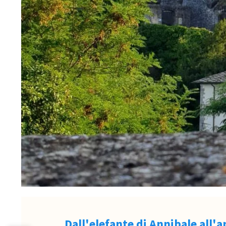
Dall'elefante di Annibale all'