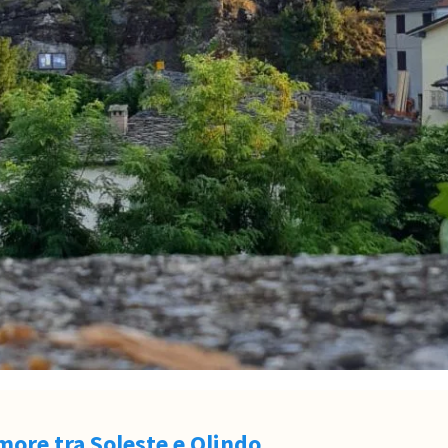
amore tra Soleste e Olindo