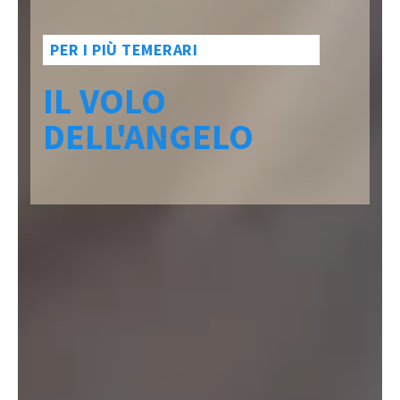
PER I PIÙ TEMERARI
IL VOLO
DELL'ANGELO