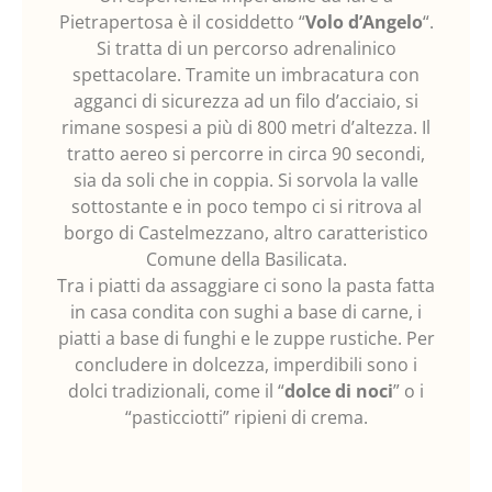
Pietrapertosa è il cosiddetto “
Volo d’Angelo
“.
Si tratta di un percorso adrenalinico
spettacolare. Tramite un imbracatura con
agganci di sicurezza ad un filo d’acciaio, si
rimane sospesi a più di 800 metri d’altezza. Il
tratto aereo si percorre in circa 90 secondi,
sia da soli che in coppia. Si sorvola la valle
sottostante e in poco tempo ci si ritrova al
borgo di Castelmezzano, altro caratteristico
Comune della Basilicata.
Tra i piatti da assaggiare ci sono la pasta fatta
in casa condita con sughi a base di carne, i
piatti a base di funghi e le zuppe rustiche. Per
concludere in dolcezza, imperdibili sono i
dolci tradizionali, come il “
dolce di noci
” o i
“pasticciotti” ripieni di crema.