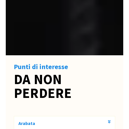
Punti di interesse
DA NON
PERDERE
Arabata