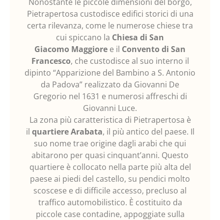
Nonostante le piccole dimensioni del borgo,
Pietrapertosa custodisce edifici storici di una
certa rilevanza, come le numerose chiese tra
cui spiccano la
Chiesa di San
Giacomo
Maggiore
e il
Convento di San
Francesco
, che custodisce al suo interno il
dipinto “Apparizione del Bambino a S. Antonio
da Padova” realizzato da Giovanni De
Gregorio nel 1631 e numerosi affreschi di
Giovanni Luce.
La zona più caratteristica di Pietrapertosa è
il
quartiere
Arabata
, il più antico del paese. Il
suo nome trae origine dagli arabi che qui
abitarono per quasi cinquant’anni. Questo
quartiere è collocato nella parte più alta del
paese ai piedi del castello, su pendici molto
scoscese e di difficile accesso, precluso al
traffico automobilistico. È costituito da
piccole case contadine, appoggiate sulla