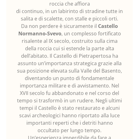
roccia che affiora
di continuo, in un labirinto di stradine tutte in
salita e di scalette, con stalle e piccoli orti.
Da non perdere è sicuramente il
Castello
Normanno-Svevo
, un complesso fortificato
risalente al IX secolo, costruito sulla cima
della roccia cui si estende la parte alta
dell’abitato. Il Castello di Pietrapertosa ha
assunto un’importanza strategica grazie alla
sua posizione elevata sulla Valle del Basento,
diventando un punto di fondamentale
importanza militare e di avvistamento. Nel
XVII secolo fu abbandonato e nel corso del
tempo si trasformò in un rudere. Negli ultimi
tempi il Castello è stato restaurato e alcuni
scavi archeologici hanno riportato alla luce
importanti reperti che i detriti hanno
occultato per lungo tempo.
Un’esperienza imperdibile da fare a