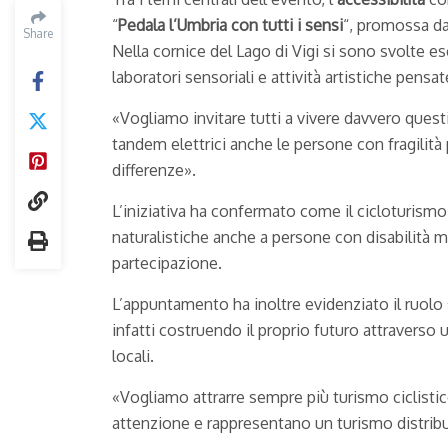
“
Pedala l’Umbria con tutti i sensi
“, promossa da
Share
Share
Nella cornice del Lago di Vigi si sono svolte es
laboratori sensoriali e attività artistiche pensate
«Vogliamo invitare tutti a vivere davvero quest
tandem elettrici anche le persone con fragilit
differenze».
L’iniziativa ha confermato come il cicloturismo
naturalistiche anche a persone con disabilità
partecipazione.
L’appuntamento ha inoltre evidenziato il ruolo
infatti costruendo il proprio futuro attravers
locali.
«Vogliamo attrarre sempre più turismo ciclistico
attenzione e rappresentano un turismo distribui