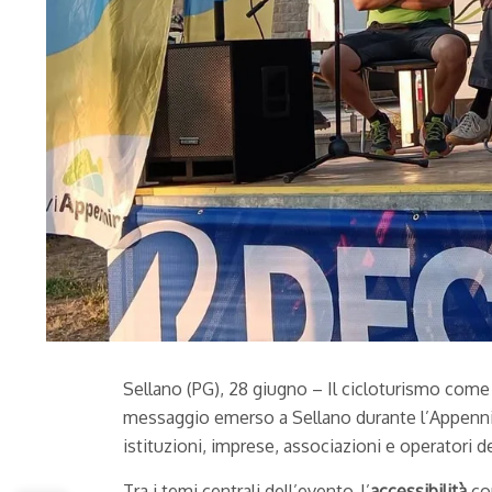
Sellano (PG), 28 giugno – Il cicloturismo come 
messaggio emerso a Sellano durante l’Appennin
istituzioni, imprese, associazioni e operatori de
Tra i temi centrali dell’evento, l’
accessibilità
com