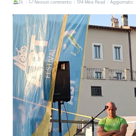
Di
Nessun commento
4 Mins Read
Aggiornato: