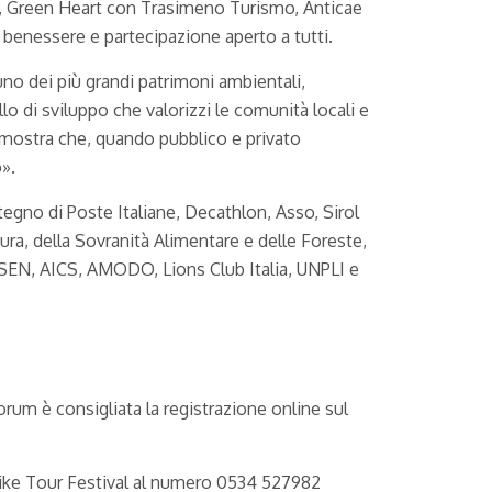
ke, Green Heart con Trasimeno Turismo, Anticae
, benessere e partecipazione aperto a tutti.
uno dei più grandi patrimoni ambientali,
lo di sviluppo che valorizzi le comunità locali e
dimostra che, quando pubblico e privato
».
egno di Poste Italiane, Decathlon, Asso, Sirol
ura, della Sovranità Alimentare e delle Foreste,
 CSEN, AICS, AMODO, Lions Club Italia, UNPLI e
Forum è consigliata la registrazione online sul
 Bike Tour Festival al numero 0534 527982