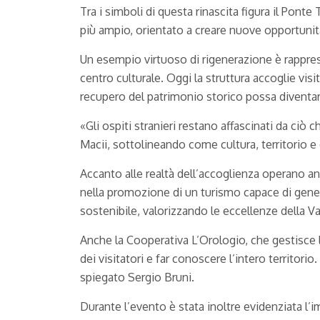
Tra i simboli di questa rinascita figura il Ponte
più ampio, orientato a creare nuove opportunit
Un esempio virtuoso di rigenerazione è rappres
centro culturale. Oggi la struttura accoglie vis
recupero del patrimonio storico possa diventar
«Gli ospiti stranieri restano affascinati da ciò 
Macii, sottolineando come cultura, territorio e o
Accanto alle realtà dell’accoglienza operano an
nella promozione di un turismo capace di genera
sostenibile, valorizzando le eccellenze della V
Anche la Cooperativa L’Orologio, che gestisce 
dei visitatori e far conoscere l’intero territori
spiegato Sergio Bruni.
Durante l’evento è stata inoltre evidenziata l