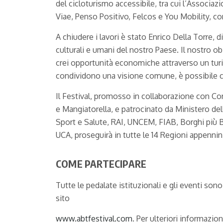
del cicloturismo accessibile, tra cui l’Associ
Viae, Penso Positivo, Felcos e You Mobility, co
A chiudere i lavori è stato Enrico Della Torre,
culturali e umani del nostro Paese. Il nostro ob
crei opportunità economiche attraverso un turi
condividono una visione comune, è possibile co
Il Festival, promosso in collaborazione con Con
e Mangiatorella, e patrocinato da Ministero del
Sport e Salute, RAI, UNCEM, FIAB, Borghi più B
UCA, proseguirà in tutte le 14 Regioni appennin
COME PARTECIPARE
Tutte le pedalate istituzionali e gli eventi sono
sito
www.abtfestival.com
. Per ulteriori informazi