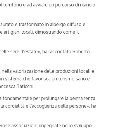
l territorio e ad avviare un percorso di rilancio
aurato e trasformato in albergo diffuso e
e artigiani locali, dimostrando come il
le nelle sere d’estate», ha raccontato Roberto
nella valorizzazione delle produzioni locali e
e un sistema che favorisca un turismo sano e
ancesca Taticchi.
leva fondamentale per prolungare la permanenza
 la cordialità e l’accoglienza delle persone», ha
merose associazioni impegnate nello sviluppo