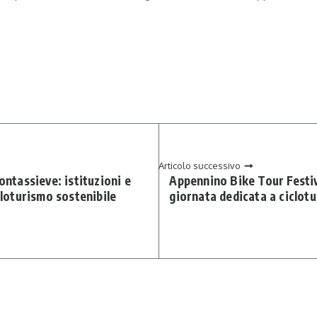
Articolo successivo
ontassieve: istituzioni e
Appennino Bike Tour Festiva
cloturismo sostenibile
giornata dedicata a ciclotu