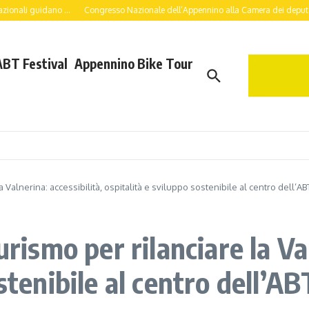
dano ...
Congresso Nazionale dell’Appennino alla Camera dei deputati: a lavoro p
ABT Festival
Appennino Bike Tour
 Valnerina: accessibilità, ospitalità e sviluppo sostenibile al centro dell’AB
urismo per rilanciare la Val
stenibile al centro dell’AB