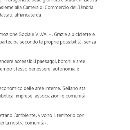
insieme alla Camera di Commercio dell’Umbria.
attati, affiancate da
mozione Sociale VI.VA. –. Grazie a biciclette e
artecipa secondo le proprie possibilità, senza
endere accessibili paesaggi, borghi e aree
l tempo stesso benessere, autonomia e
 economico delle aree interne. Sellano sta
ubblica, imprese, associazioni e comunità
ettano l’ambiente, vivono il territorio con
per la nostra comunità».