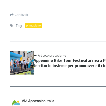
Condividi
Tag:
primopiano
Articolo precedente
Appennino Bike Tour Festival arriva a P
territorio insieme per promuovere il ci
Vivi Appennino Italia