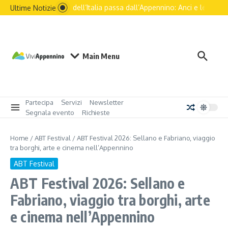
Il futuro dell’Italia passa dall’Appennino: Anci e le principa
Ultime Notizie
Main Menu
Partecipa
Servizi
Newsletter
Segnala evento
Richieste
Home
/
ABT Festival
/
ABT Festival 2026: Sellano e Fabriano, viaggio
tra borghi, arte e cinema nell’Appennino
ABT Festival
ABT Festival 2026: Sellano e
Fabriano, viaggio tra borghi, arte
e cinema nell’Appennino