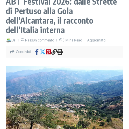
ABT Festival 2026: dalle Strette
di Pertuso alla Gola
dell’Alcantara, il racconto
dell’Italia interna
Di
Nessun commento
3 Mins Read
Aggiornato:
Condividi