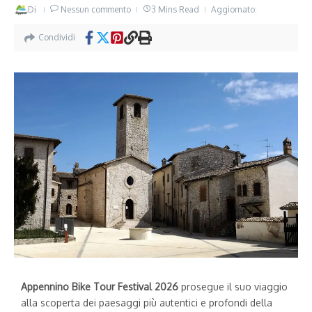
Di
Nessun commento
3 Mins Read
Aggiornato:
Condividi
Appennino Bike Tour Festival 2026
prosegue il suo viaggio
alla scoperta dei paesaggi più autentici e profondi della