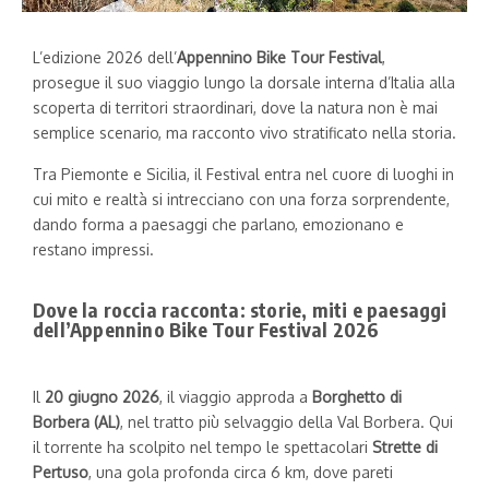
L’edizione 2026 dell’
Appennino Bike Tour Festival
,
prosegue il suo viaggio lungo la dorsale interna d’Italia alla
scoperta di territori straordinari, dove la natura non è mai
semplice scenario, ma racconto vivo stratificato nella storia.
Tra Piemonte e Sicilia, il Festival entra nel cuore di luoghi in
cui mito e realtà si intrecciano con una forza sorprendente,
dando forma a paesaggi che parlano, emozionano e
restano impressi.
Dove la roccia racconta: storie, miti e paesaggi
dell’Appennino Bike Tour Festival 2026
Il
20 giugno 2026
, il viaggio approda a
Borghetto di
Borbera (AL)
, nel tratto più selvaggio della Val Borbera. Qui
il torrente ha scolpito nel tempo le spettacolari
Strette di
Pertuso
, una gola profonda circa 6 km, dove pareti