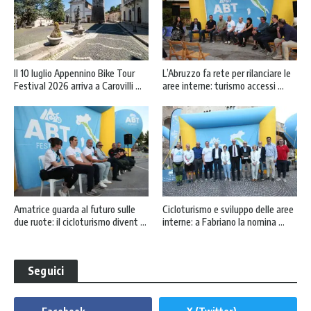
Il 10 luglio Appennino Bike Tour
L’Abruzzo fa rete per rilanciare le
Festival 2026 arriva a Carovilli ...
aree interne: turismo accessi ...
Amatrice guarda al futuro sulle
Cicloturismo e sviluppo delle aree
due ruote: il cicloturismo divent ...
interne: a Fabriano la nomina ...
Seguici