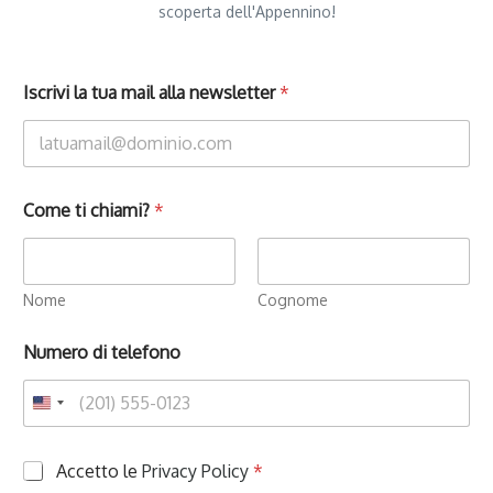
scoperta dell'Appennino!
Iscrivi la tua mail alla newsletter
*
Come ti chiami?
*
Nome
Cognome
Numero di telefono
P
Accetto le
Privacy Policy
*
r