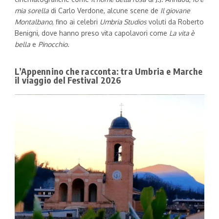
mia sorella
di Carlo Verdone, alcune scene de
Il giovane
Montalbano
, fino ai celebri
Umbria Studios
voluti da Roberto
Benigni, dove hanno preso vita capolavori come
La vita è
bella
e
Pinocchio
.
L’Appennino che racconta: tra Umbria e Marche
il viaggio del Festival 2026