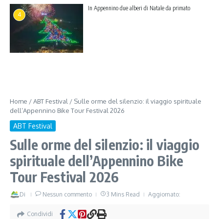
In Appennino due alberi di Natale da primato
4
Home
/
ABT Festival
/
Sulle orme del silenzio: il viaggio spirituale
dell’Appennino Bike Tour Festival 2026
ABT Festival
Sulle orme del silenzio: il viaggio
spirituale dell’Appennino Bike
Tour Festival 2026
Di
Nessun commento
3 Mins Read
Aggiornato:
Condividi