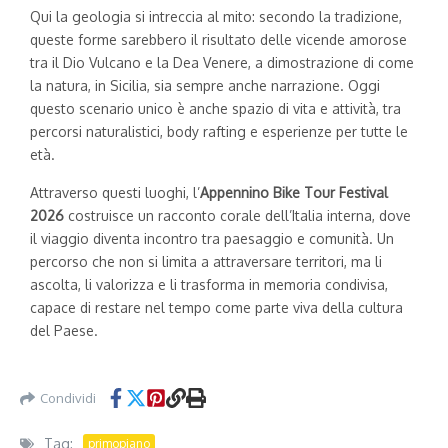
Qui la geologia si intreccia al mito: secondo la tradizione,
queste forme sarebbero il risultato delle vicende amorose
tra il Dio Vulcano e la Dea Venere, a dimostrazione di come
la natura, in Sicilia, sia sempre anche narrazione. Oggi
questo scenario unico è anche spazio di vita e attività, tra
percorsi naturalistici, body rafting e esperienze per tutte le
età.
Attraverso questi luoghi, l’
Appennino Bike Tour Festival
2026
costruisce un racconto corale dell’Italia interna, dove
il viaggio diventa incontro tra paesaggio e comunità. Un
percorso che non si limita a attraversare territori, ma li
ascolta, li valorizza e li trasforma in memoria condivisa,
capace di restare nel tempo come parte viva della cultura
del Paese.
Condividi
Tag:
primopiano