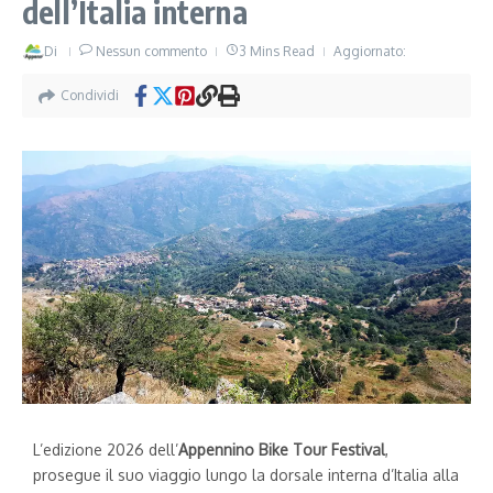
dell’Italia interna
Di
Nessun commento
3 Mins Read
Aggiornato:
Condividi
L’edizione 2026 dell’
Appennino Bike Tour Festival
,
prosegue il suo viaggio lungo la dorsale interna d’Italia alla