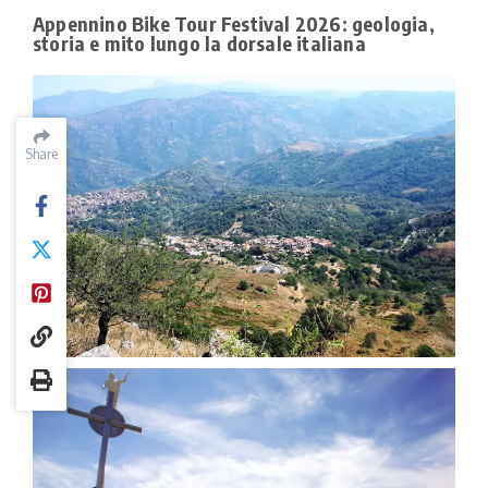
Appennino Bike Tour Festival 2026: geologia,
storia e mito lungo la dorsale italiana
Share
Share