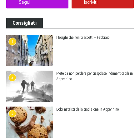
Segui
Iscriviti
Consigliati
I Borghi che non ti aspetti – Febbraio
1
Mete da non perdere per ciaspolate indimenticabili in
2
Appennino
Dolci natalizi della tradizione in Appennino
3