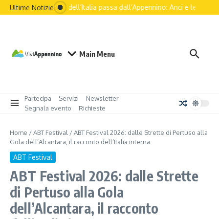
Il futuro dell’Italia passa dall’Appennino: Anci e le principal
Ultime Notizie
Main Menu
Partecipa
Servizi
Newsletter
Segnala evento
Richieste
Home
/
ABT Festival
/
ABT Festival 2026: dalle Strette di Pertuso alla
Gola dell’Alcantara, il racconto dell’Italia interna
ABT Festival
ABT Festival 2026: dalle Strette
di Pertuso alla Gola
dell’Alcantara, il racconto