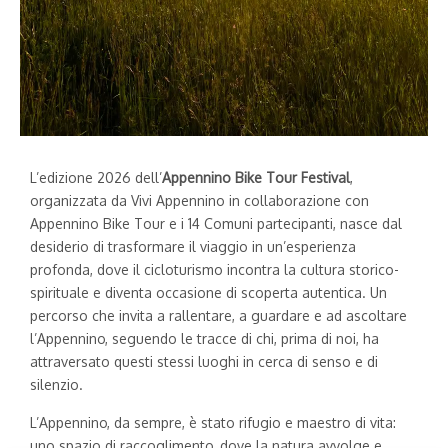
L’edizione 2026 dell’
Appennino Bike Tour Festival
,
organizzata da Vivi Appennino in collaborazione con
Appennino Bike Tour e i 14 Comuni partecipanti, nasce dal
desiderio di trasformare il viaggio in un’esperienza
profonda, dove il cicloturismo incontra la cultura storico-
spirituale e diventa occasione di scoperta autentica. Un
percorso che invita a rallentare, a guardare e ad ascoltare
l’Appennino, seguendo le tracce di chi, prima di noi, ha
attraversato questi stessi luoghi in cerca di senso e di
silenzio.
L’Appennino, da sempre, è stato rifugio e maestro di vita:
uno spazio di raccoglimento, dove la natura avvolge e