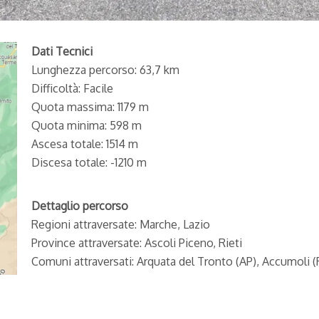
Dati Tecnici
Lunghezza percorso: 63,7 km
Difficoltà: Facile
Quota massima: 1179 m
Quota minima: 598 m
Ascesa totale: 1514 m
Discesa totale: -1210 m
Dettaglio percorso
Regioni attraversate: Marche, Lazio
Province attraversate: Ascoli Piceno, Rieti
Comuni attraversati: Arquata del Tronto (AP), Accumoli (R