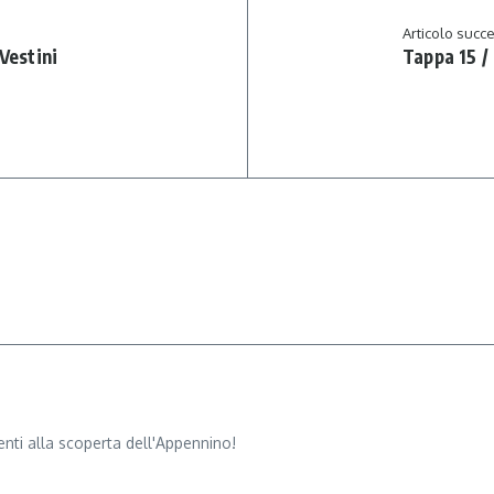
Articolo succ
Vestini
Tappa 15 /
nti alla scoperta dell'Appennino!