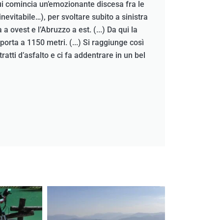
qui comincia un’emozionante discesa fra le
nevitabile…), per svoltare subito a sinistra
 ovest e l’Abruzzo a est. (...) Da qui la
orta a 1150 metri. (...) Si raggiunge così
tratti d’asfalto e ci fa addentrare in un bel