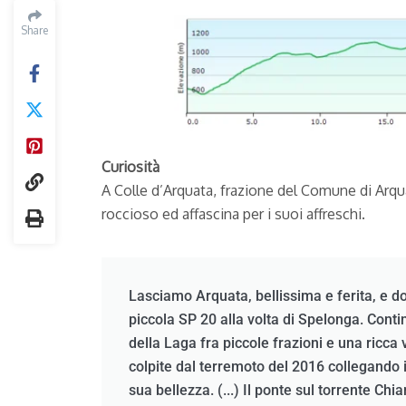
Share
Curiosità
A Colle d’Arquata, frazione del Comune di Arquat
roccioso ed affascina per i suoi affreschi.
Lasciamo Arquata, bellissima e ferita, e d
piccola SP 20 alla volta di Spelonga. Conti
della Laga fra piccole frazioni e una ricc
colpite dal terremoto del 2016 collegando i
sua bellezza. (...) Il ponte sul torrente Chi