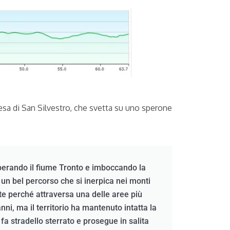
iesa di San Silvestro, che svetta su uno sperone
uperando il fiume Tronto e imboccando la
 un bel percorso che si inerpica nei monti
te perché attraversa una delle aree più
ni, ma il territorio ha mantenuto intatta la
i fa stradello sterrato e prosegue in salita