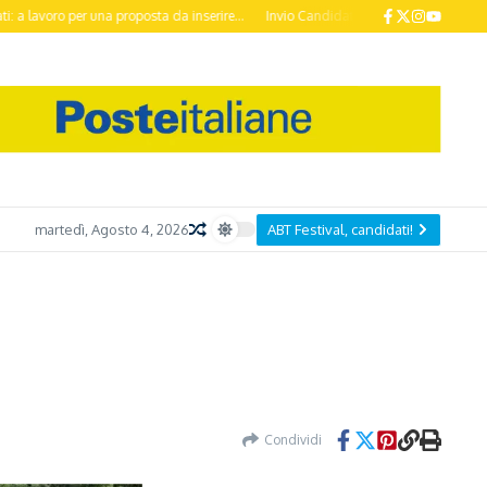
 per una proposta da inserire...
Invio Candidature ABT Festival 2026 entro il 
martedì, Agosto 4, 2026
ABT Festival, candidati!
Condividi