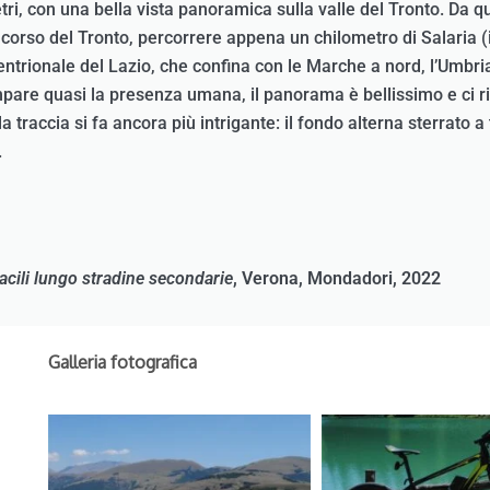
etri, con una bella vista panoramica sulla valle del Tronto. Da 
 corso del Tronto, percorrere appena un chilometro di Salaria (i
entrionale del Lazio, che confina con le Marche a nord, l’Umbria a
pare quasi la presenza umana, il panorama è bellissimo e ci rip
la traccia si fa ancora più intrigante: il fondo alterna sterrato a 
.
cili lungo stradine secondarie
, Verona, Mondadori, 2022
Galleria fotografica