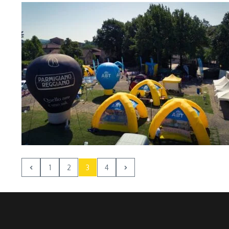
1
2
3
4