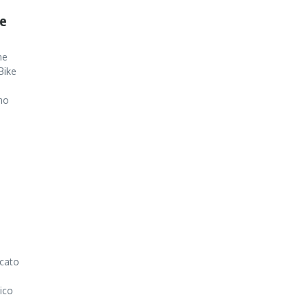
 e
ne
Bike
smo
icato
ico