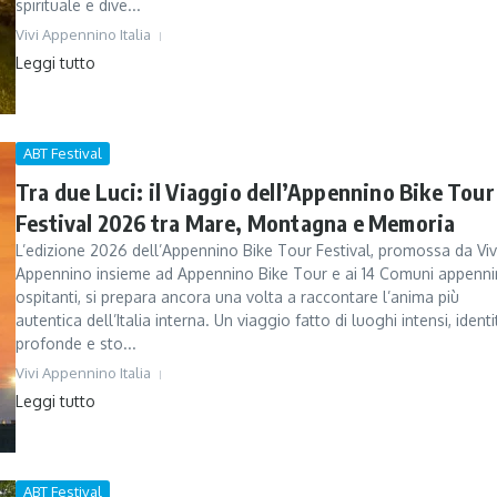
spirituale e dive...
Vivi Appennino Italia
Leggi tutto
ABT Festival
Tra due Luci: il Viaggio dell’Appennino Bike Tour
Festival 2026 tra Mare, Montagna e Memoria
L’edizione 2026 dell’Appennino Bike Tour Festival, promossa da Viv
Appennino insieme ad Appennino Bike Tour e ai 14 Comuni appennin
ospitanti, si prepara ancora una volta a raccontare l’anima più
autentica dell’Italia interna. Un viaggio fatto di luoghi intensi, identi
profonde e sto...
Vivi Appennino Italia
Leggi tutto
ABT Festival