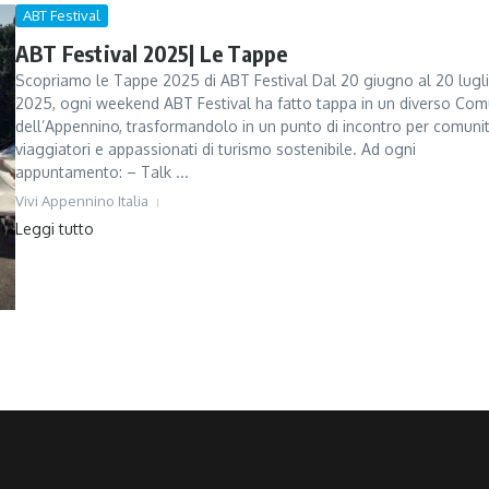
ABT Festival
ABT Festival 2025| Le Tappe
Scopriamo le Tappe 2025 di ABT Festival Dal 20 giugno al 20 lugl
2025, ogni weekend ABT Festival ha fatto tappa in un diverso Co
dell’Appennino, trasformandolo in un punto di incontro per comunit
viaggiatori e appassionati di turismo sostenibile. Ad ogni
appuntamento: – Talk ...
Vivi Appennino Italia
Leggi tutto