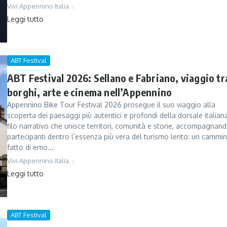
Vivi Appennino Italia
Leggi tutto
ABT Festival
ABT Festival 2026: Sellano e Fabriano, viaggio tr
borghi, arte e cinema nell’Appennino
Appennino Bike Tour Festival 2026 prosegue il suo viaggio alla
scoperta dei paesaggi più autentici e profondi della dorsale italian
filo narrativo che unisce territori, comunità e storie, accompagnand
partecipanti dentro l’essenza più vera del turismo lento: un cammi
fatto di emo...
Vivi Appennino Italia
Leggi tutto
ABT Festival