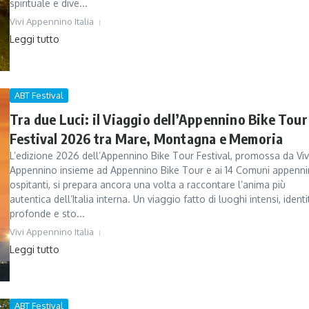
spirituale e dive...
Vivi Appennino Italia
Leggi tutto
ABT Festival
Tra due Luci: il Viaggio dell’Appennino Bike Tour
Festival 2026 tra Mare, Montagna e Memoria
L’edizione 2026 dell’Appennino Bike Tour Festival, promossa da Viv
Appennino insieme ad Appennino Bike Tour e ai 14 Comuni appennin
ospitanti, si prepara ancora una volta a raccontare l’anima più
autentica dell’Italia interna. Un viaggio fatto di luoghi intensi, identi
profonde e sto...
Vivi Appennino Italia
Leggi tutto
ABT Festival