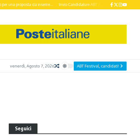
a proposta da inserire...
Invio Candidature ABT Festival 2026 entro il 20 Otto
venerdì, Agosto 7, 2026
ABT Festival, candidati!
Seguici