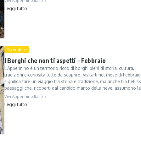
Vivi Appennino Italia
Leggi tutto
Da vedere
I Borghi che non ti aspetti – Febbraio
L’Appennino è un territorio ricco di borghi pieni di storia, cultura,
tradizioni e curiosità tutte da scoprire. Visitarli nel mese di Febbraio
significa fare un viaggio tra storia e tradizione, ma anche tra belliss
paesaggi che, ricoperti dal candido manto della neve, assumono le 
Vivi Appennino Italia
Leggi tutto