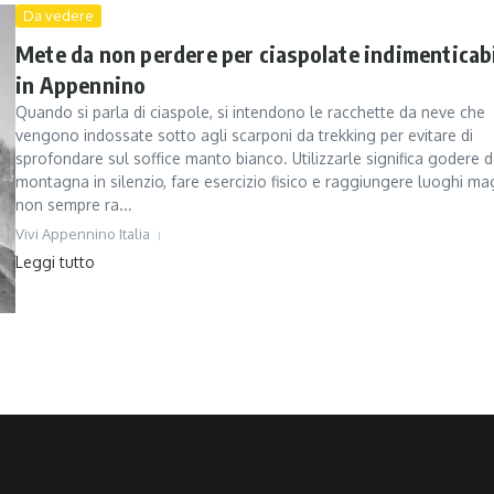
Da vedere
Mete da non perdere per ciaspolate indimenticabi
in Appennino
Quando si parla di ciaspole, si intendono le racchette da neve che
vengono indossate sotto agli scarponi da trekking per evitare di
sprofondare sul soffice manto bianco. Utilizzarle significa godere d
montagna in silenzio, fare esercizio fisico e raggiungere luoghi mag
non sempre ra...
Vivi Appennino Italia
Leggi tutto