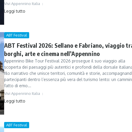
Vivi Appennino Italia
Leggi tutto
ABT Festival
ABT Festival 2026: Sellano e Fabriano, viaggio tr
borghi, arte e cinema nell’Appennino
Appennino Bike Tour Festival 2026 prosegue il suo viaggio alla
scoperta dei paesaggi più autentici e profondi della dorsale italian
filo narrativo che unisce territori, comunità e storie, accompagnand
partecipanti dentro l’essenza più vera del turismo lento: un cammi
fatto di emo...
Vivi Appennino Italia
Leggi tutto
ABT Festival