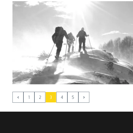
1
2
3
4
5